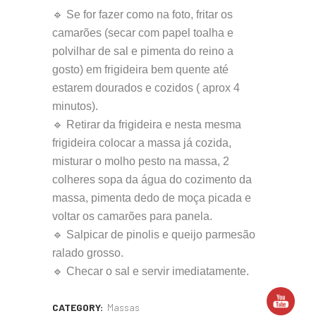
🔹 Se for fazer como na foto, fritar os
camarões (secar com papel toalha e
polvilhar de sal e pimenta do reino a
gosto) em frigideira bem quente até
estarem dourados e cozidos ( aprox 4
minutos).
🔹 Retirar da frigideira e nesta mesma
frigideira colocar a massa já cozida,
misturar o molho pesto na massa, 2
colheres sopa da água do cozimento da
massa, pimenta dedo de moça picada e
voltar os camarões para panela.
🔹 Salpicar de pinolis e queijo parmesão
ralado grosso.
🔹 Checar o sal e servir imediatamente.
CATEGORY:
Massas