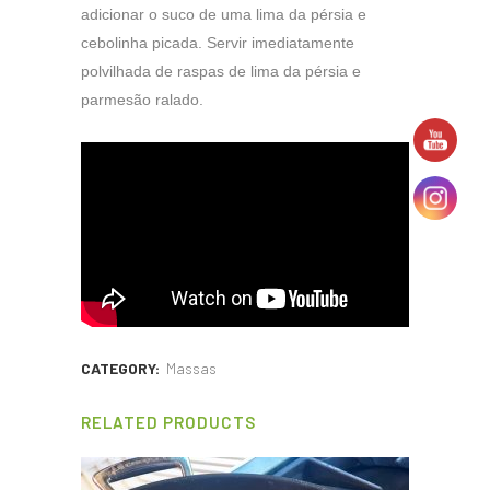
adicionar o suco de uma lima da pérsia e
cebolinha picada. Servir imediatamente
polvilhada de raspas de lima da pérsia e
parmesão ralado.
CATEGORY:
Massas
RELATED PRODUCTS