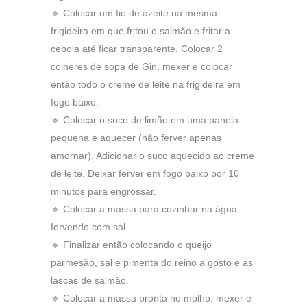
🔹 Colocar um fio de azeite na mesma
frigideira em que fritou o salmão e fritar a
cebola até ficar transparente. Colocar 2
colheres de sopa de Gin, mexer e colocar
então todo o creme de leite na frigideira em
fogo baixo.
🔹 Colocar o suco de limão em uma panela
pequena e aquecer (não ferver apenas
amornar). Adicionar o suco aquecido ao creme
de leite. Deixar ferver em fogo baixo por 10
minutos para engrossar.
🔹 Colocar a massa para cozinhar na água
fervendo com sal.
🔹 Finalizar então colocando o queijo
parmesão, sal e pimenta do reino a gosto e as
lascas de salmão.
🔹 Colocar a massa pronta no molho, mexer e