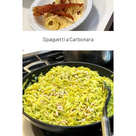
Spaguetti a Carbonara