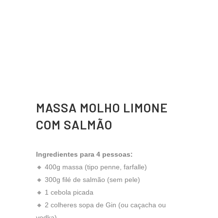
MASSA MOLHO LIMONE
COM SALMÃO
Ingredientes para 4 pessoas:
🔸 400g massa (tipo penne, farfalle)
🔸 300g filé de salmão (sem pele)
🔸 1 cebola picada
🔸 2 colheres sopa de Gin (ou caçacha ou
vodka)