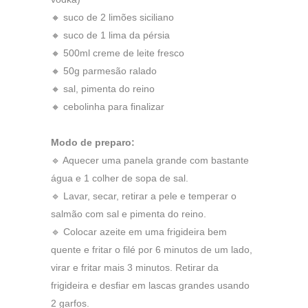
🔸 suco de 2 limões siciliano
🔸 suco de 1 lima da pérsia
🔸 500ml creme de leite fresco
🔸 50g parmesão ralado
🔸 sal, pimenta do reino
🔸 cebolinha para finalizar
Modo de preparo:
🔹 Aquecer uma panela grande com bastante
água e 1 colher de sopa de sal.
🔹 Lavar, secar, retirar a pele e temperar o
salmão com sal e pimenta do reino.
🔹 Colocar azeite em uma frigideira bem
quente e fritar o filé por 6 minutos de um lado,
virar e fritar mais 3 minutos. Retirar da
frigideira e desfiar em lascas grandes usando
2 garfos.