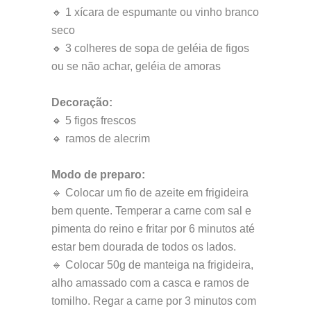
🔸 1 xícara de espumante ou vinho branco
seco
🔸 3 colheres de sopa de geléia de figos
ou se não achar, geléia de amoras
Decoração:
🔸 5 figos frescos
🔸 ramos de alecrim
Modo de preparo:
🔹 Colocar um fio de azeite em frigideira
bem quente. Temperar a carne com sal e
pimenta do reino e fritar por 6 minutos até
estar bem dourada de todos os lados.
🔹 Colocar 50g de manteiga na frigideira,
alho amassado com a casca e ramos de
tomilho. Regar a carne por 3 minutos com