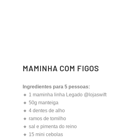
MAMINHA COM FIGOS
Ingredientes para 5 pessoas:
🔸 1 maminha linha Legado @lojaswift
🔸 50g manteiga
🔸 4 dentes de alho
🔸 ramos de tomilho
🔸 sal e pimenta do reino
🔸 15 mini cebolas