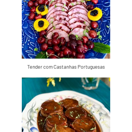
Tender com Castanhas Portuguesas