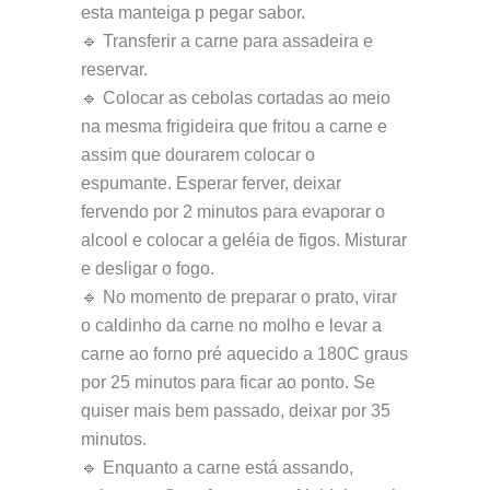
esta manteiga p pegar sabor.
🔹 Transferir a carne para assadeira e
reservar.
🔹 Colocar as cebolas cortadas ao meio
na mesma frigideira que fritou a carne e
assim que dourarem colocar o
espumante. Esperar ferver, deixar
fervendo por 2 minutos para evaporar o
alcool e colocar a geléia de figos. Misturar
e desligar o fogo.
🔹 No momento de preparar o prato, virar
o caldinho da carne no molho e levar a
carne ao forno pré aquecido a 180C graus
por 25 minutos para ficar ao ponto. Se
quiser mais bem passado, deixar por 35
minutos.
🔹 Enquanto a carne está assando,