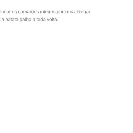
colocar os camarões inteiros por cima. Regar
 a batata palha a toda volta.