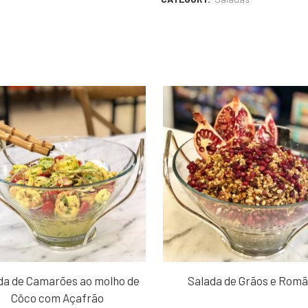
da de Camarões ao molho de
Salada de Grãos e Rom
Côco com Açafrão