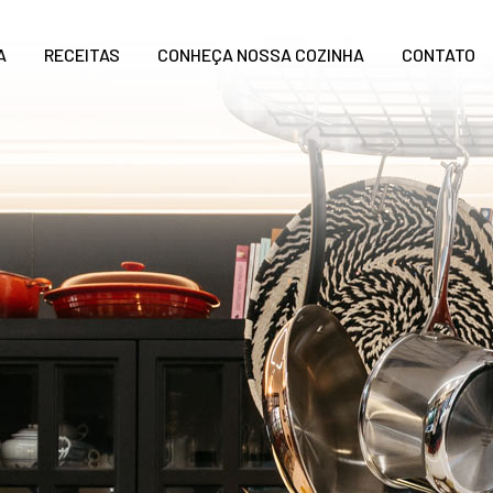
A
RECEITAS
CONHEÇA NOSSA COZINHA
CONTATO