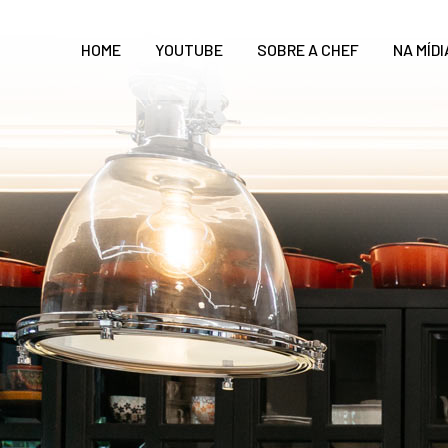
HOME
YOUTUBE
SOBRE A CHEF
NA MÍDI