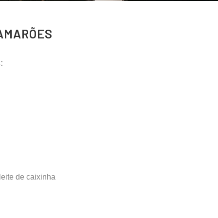
CAMARÕES
:
eite de caixinha