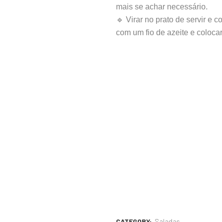
mais se achar necessário.
🔹 Virar no prato de servir e 
com um fio de azeite e colocar
CATEGORY:
Saladas