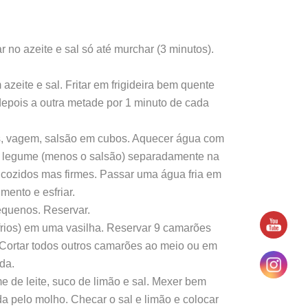
tar no azeite e sal só até murchar (3 minutos).
zeite e sal. Fritar em frigideira bem quente
depois a outra metade por 1 minuto de cada
as, vagem, salsão em cubos. Aquecer água com
a legume (menos o salsão) separadamente na
cozidos mas firmes. Passar uma água fria em
mento e esfriar.
equenos. Reservar.
frios) em uma vasilha. Reservar 9 camarões
r. Cortar todos outros camarões ao meio ou em
da.
e de leite, suco de limão e sal. Mexer bem
da pelo molho. Checar o sal e limão e colocar