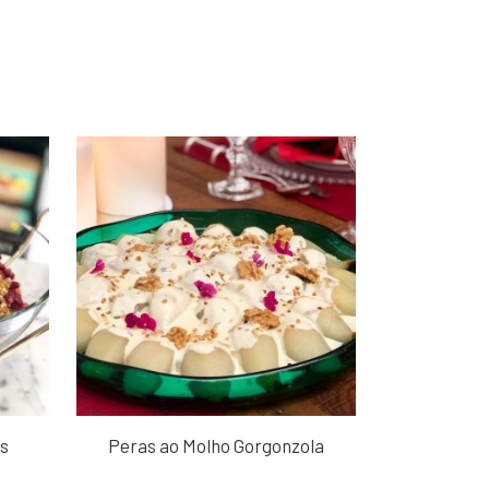
ãs
Peras ao Molho Gorgonzola