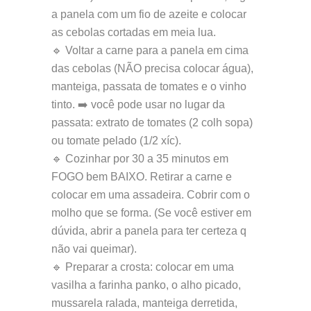
a panela com um fio de azeite e colocar
as cebolas cortadas em meia lua.
🔹 Voltar a carne para a panela em cima
das cebolas (NÃO precisa colocar água),
manteiga, passata de tomates e o vinho
tinto. ➡️ você pode usar no lugar da
passata: extrato de tomates (2 colh sopa)
ou tomate pelado (1/2 xíc).
🔹 Cozinhar por 30 a 35 minutos em
FOGO bem BAIXO. Retirar a carne e
colocar em uma assadeira. Cobrir com o
molho que se forma. (Se você estiver em
dúvida, abrir a panela para ter certeza q
não vai queimar).
🔹 Preparar a crosta: colocar em uma
vasilha a farinha panko, o alho picado,
mussarela ralada, manteiga derretida,