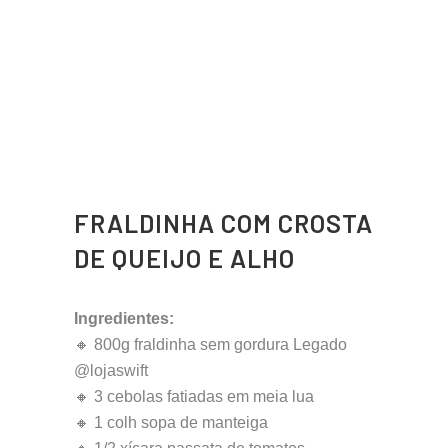
FRALDINHA COM CROSTA
DE QUEIJO E ALHO
Ingredientes:
🔸 800g fraldinha sem gordura Legado
@lojaswift
🔸 3 cebolas fatiadas em meia lua
🔸 1 colh sopa de manteiga