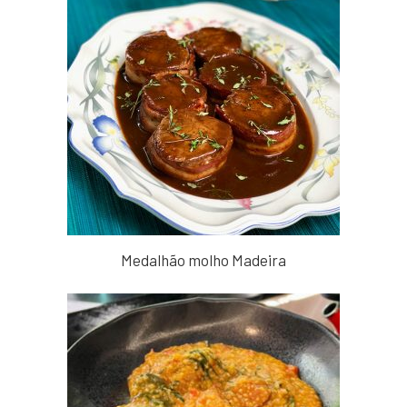
Medalhão molho Madeira