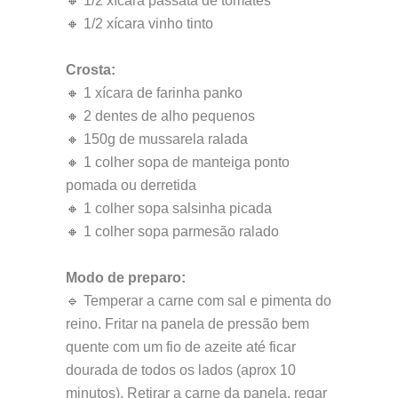
🔸 1/2 xícara passata de tomates
🔸 1/2 xícara vinho tinto
Crosta:
🔸 1 xícara de farinha panko
🔸 2 dentes de alho pequenos
🔸 150g de mussarela ralada
🔸 1 colher sopa de manteiga ponto
pomada ou derretida
🔸 1 colher sopa salsinha picada
🔸 1 colher sopa parmesão ralado
Modo de preparo:
🔹 Temperar a carne com sal e pimenta do
reino. Fritar na panela de pressão bem
quente com um fio de azeite até ficar
dourada de todos os lados (aprox 10
minutos). Retirar a carne da panela, regar