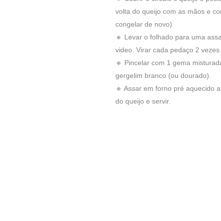
volta do queijo com as mãos e co
congelar de novo)
🔹 Levar o folhado para uma assad
video. Virar cada pedaço 2 vezes
🔹 Pincelar com 1 gema misturada
gergelim branco (ou dourado).
🔹 Assar em forno pré aquecido a
do queijo e servir.