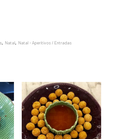
s
,
Natal
,
Natal - Aperitivos / Entradas