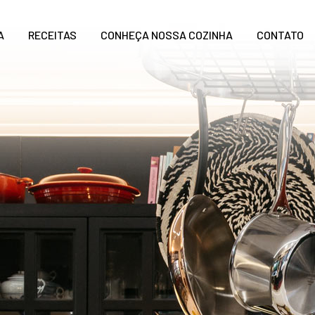
A
RECEITAS
CONHEÇA NOSSA COZINHA
CONTATO