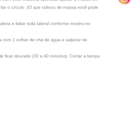
rtar o círculo. (O que sobrou de massa você pode
eira e fatiar toda lateral conforme mostro no
.
 com 1 colher de chá de água e salpicar de
té ficar dourado (30 a 40 minutos). Cortar a tampa