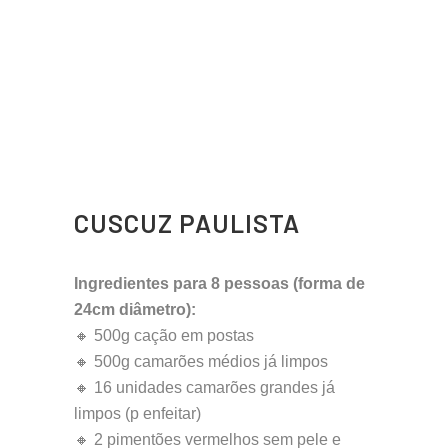
CUSCUZ PAULISTA
Ingredientes para 8 pessoas (forma de
24cm diâmetro):
🔸 500g cação em postas
🔸 500g camarões médios já limpos
🔸 16 unidades camarões grandes já
limpos (p enfeitar)
🔸 2 pimentões vermelhos sem pele e