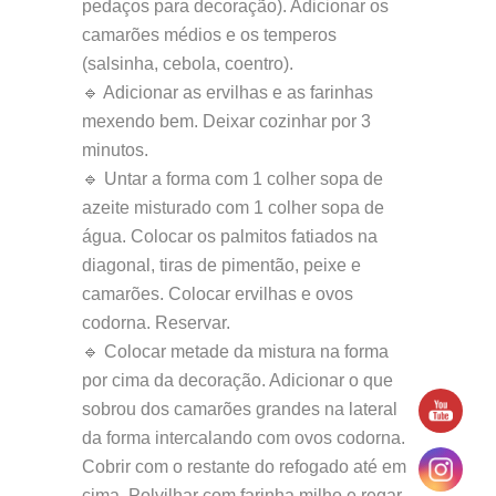
pedaços para decoração). Adicionar os
camarões médios e os temperos
(salsinha, cebola, coentro).
🔹 Adicionar as ervilhas e as farinhas
mexendo bem. Deixar cozinhar por 3
minutos.
🔹 Untar a forma com 1 colher sopa de
azeite misturado com 1 colher sopa de
água. Colocar os palmitos fatiados na
diagonal, tiras de pimentão, peixe e
camarões. Colocar ervilhas e ovos
codorna. Reservar.
🔹 Colocar metade da mistura na forma
por cima da decoração. Adicionar o que
sobrou dos camarões grandes na lateral
da forma intercalando com ovos codorna.
Cobrir com o restante do refogado até em
cima. Polvilhar com farinha milho e regar