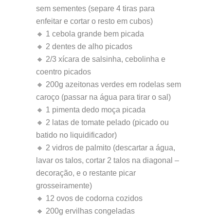
sem sementes (separe 4 tiras para
enfeitar e cortar o resto em cubos)
🔸 1 cebola grande bem picada
🔸 2 dentes de alho picados
🔸 2/3 xícara de salsinha, cebolinha e
coentro picados
🔸 200g azeitonas verdes em rodelas sem
caroço (passar na água para tirar o sal)
🔸 1 pimenta dedo moça picada
🔸 2 latas de tomate pelado (picado ou
batido no liquidificador)
🔸 2 vidros de palmito (descartar a água,
lavar os talos, cortar 2 talos na diagonal –
decoração, e o restante picar
grosseiramente)
🔸 12 ovos de codorna cozidos
🔸 200g ervilhas congeladas