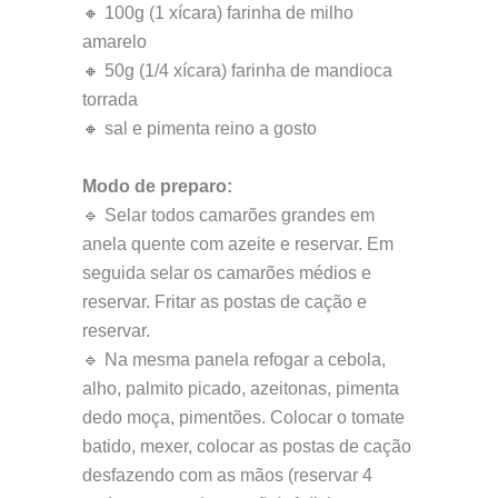
🔸 100g (1 xícara) farinha de milho
amarelo
🔸 50g (1/4 xícara) farinha de mandioca
torrada
🔸 sal e pimenta reino a gosto
Modo de preparo:
🔹 Selar todos camarões grandes em
anela quente com azeite e reservar. Em
seguida selar os camarões médios e
reservar. Fritar as postas de cação e
reservar.
🔹 Na mesma panela refogar a cebola,
alho, palmito picado, azeitonas, pimenta
dedo moça, pimentões. Colocar o tomate
batido, mexer, colocar as postas de cação
desfazendo com as mãos (reservar 4