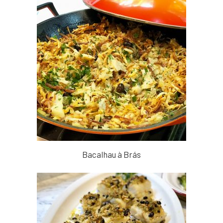
Bacalhau à Brás