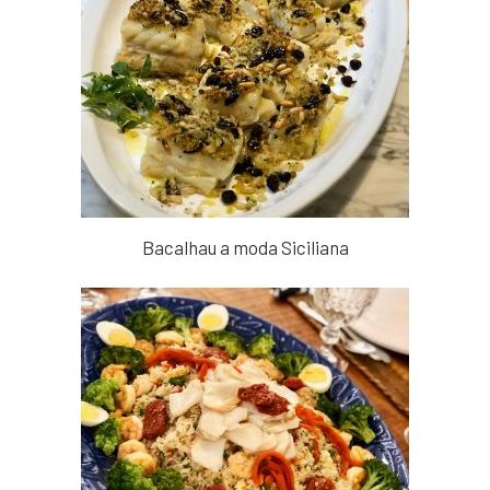
Bacalhau a moda Siciliana