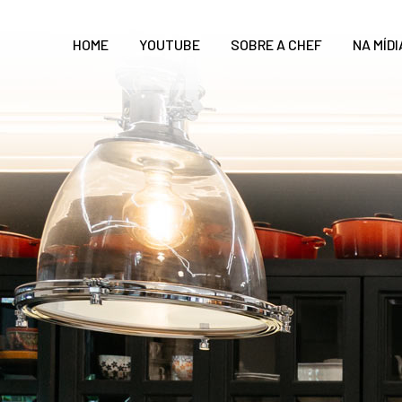
HOME
YOUTUBE
SOBRE A CHEF
NA MÍDI