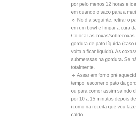
por pelo menos 12 horas e id
em quando o saco para a mari
🔹 No dia seguinte, retirar o p
em um bowl e limpar a cura d
Colocar as coxas/sobrecoxas 
gordura de pato líquida (caso
volta a ficar líquida). As cox
submerssas na gordura. Se não
totalmente.
🔹 Assar em forno pré aquecid
tempo, escorrer o pato da gord
ou para comer assim saindo do
por 10 a 15 minutos depois de 
(como na receita que vou faze
caldo.