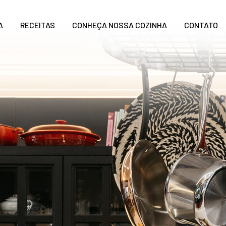
A
RECEITAS
CONHEÇA NOSSA COZINHA
CONTATO