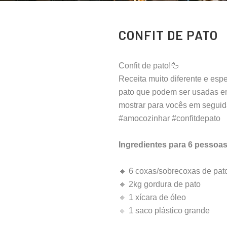
CONFIT DE PATO
Confit de pato!🦆
Receita muito diferente e esp
pato que podem ser usadas em
mostrar para vocês em seguid
#amocozinhar #confitdepato
Ingredientes para 6 pessoas
🔸 6 coxas/sobrecoxas de pat
🔸 2kg gordura de pato
🔸 1 xícara de óleo
🔸 1 saco plástico grande