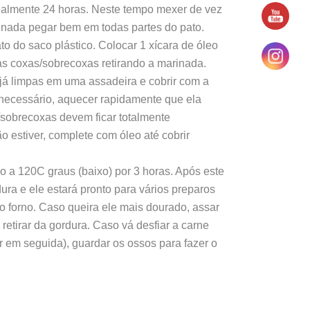
ealmente 24 horas. Neste tempo mexer de vez
nada pegar bem em todas partes do pato.
ato do saco plástico. Colocar 1 xícara de óleo
as coxas/sobrecoxas retirando a marinada.
já limpas em uma assadeira e cobrir com a
 necessário, aquecer rapidamente que ela
as/sobrecoxas devem ficar totalmente
 estiver, complete com óleo até cobrir
o a 120C graus (baixo) por 3 horas. Após este
ura e ele estará pronto para vários preparos
 forno. Caso queira ele mais dourado, assar
retirar da gordura. Caso vá desfiar a carne
r em seguida), guardar os ossos para fazer o