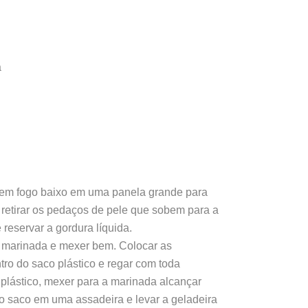
a
 em fogo baixo em uma panela grande para
, retirar os pedaços de pele que sobem para a
e reservar a gordura líquida.
a marinada e mexer bem. Colocar as
ro do saco plástico e regar com toda
plástico, mexer para a marinada alcançar
 o saco em uma assadeira e levar a geladeira