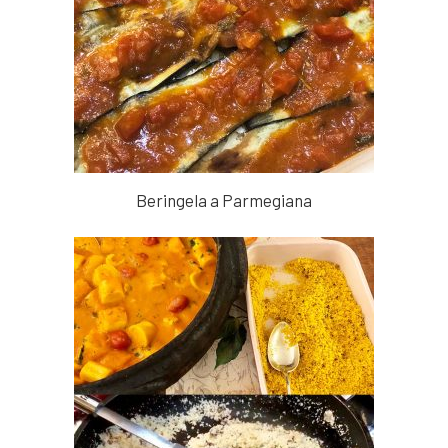
Beringela a Parmegiana