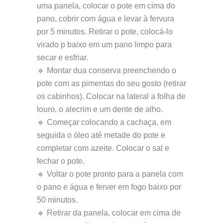
uma panela, colocar o pote em cima do
pano, cobrir com água e levar à fervura
por 5 minutos. Retirar o pote, colocá-lo
virado p baixo em um pano limpo para
secar e esfriar.
🔹 Montar dua conserva preenchendo o
pote com as pimentas do seu gosto (retirar
os cabinhos). Colocar na lateral a folha de
louro, o alecrim e um dente de alho.
🔹 Começar colocando a cachaça, em
seguida o óleo até metade do pote e
completar com azeite. Colocar o sal e
fechar o pote.
🔹 Voltar o pote pronto para a panela com
o pano e água e ferver em fogo baixo por
50 minutos.
🔹 Retirar da panela, colocar em cima de