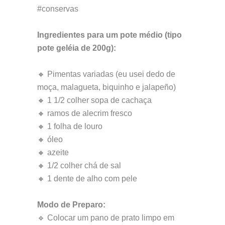
#conservas
Ingredientes para um pote médio (tipo
pote geléia de 200g):
🔸 Pimentas variadas (eu usei dedo de
moça, malagueta, biquinho e jalapeño)
🔸 1 1/2 colher sopa de cachaça
🔸 ramos de alecrim fresco
🔸 1 folha de louro
🔸 óleo
🔸 azeite
🔸 1/2 colher chá de sal
🔸 1 dente de alho com pele
Modo de Preparo:
🔹 Colocar um pano de prato limpo em