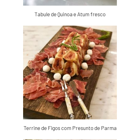
Tabule de Quinoa e Atum fresco
Terrine de Figos com Presunto de Parma