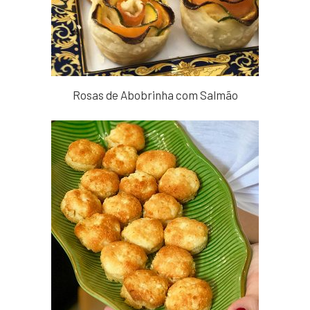
Rosas de Abobrinha com Salmão