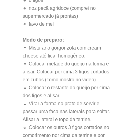
🔸 6 figos
🔸 noz pecã agridoce (comprei no
supermercado já prontas)
🔸 favo de mel
Modo de preparo:
🔹 Misturar o gorgonzola com cream
cheese até ficar homogêneo.
🔹 Colocar metade do queijo na forma e
alisar. Colocar por cima 3 figos cortados
em cubos (como mostro no video).
🔹 Colocar o restante do queijo por cima
dos figos e alisar.
🔹 Virar a forma no prato de servir e
passar uma faca nas laterais para soltar.
Alisar a lateral e topo da terrine.
🔹 Colocar os outros 3 figos cortados no
comprimento por cima da terrine e por