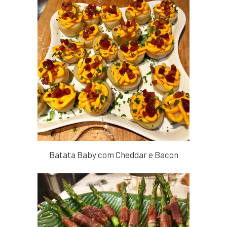
Batata Baby com Cheddar e Bacon