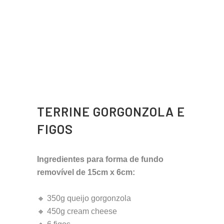
TERRINE GORGONZOLA E
FIGOS
Ingredientes para forma de fundo
removível de 15cm x 6cm:
🔸 350g queijo gorgonzola
🔸 450g cream cheese