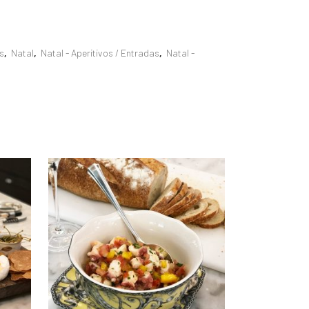
s
,
Natal
,
Natal - Aperitivos / Entradas
,
Natal -