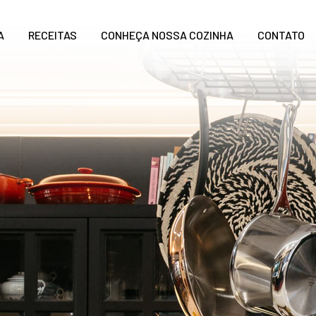
A
RECEITAS
CONHEÇA NOSSA COZINHA
CONTATO