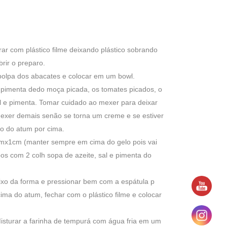
ar com plástico filme deixando plástico sobrando
brir o preparo.
 polpa dos abacates e colocar em um bowl.
a pimenta dedo moça picada, os tomates picados, o
sal e pimenta. Tomar cuidado ao mexer para deixar
exer demais senão se torna um creme e se estiver
o do atum por cima.
mx1cm (manter sempre em cima do gelo pois vai
os com 2 colh sopa de azeite, sal e pimenta do
ixo da forma e pressionar bem com a espátula p
ima do atum, fechar com o plástico filme e colocar
Misturar a farinha de tempurá com água fria em um