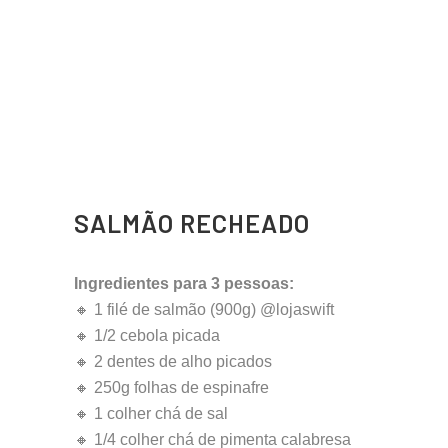
SALMÃO RECHEADO
Ingredientes para 3 pessoas:
🔸 1 filé de salmão (900g) @lojaswift
🔸 1/2 cebola picada
🔸 2 dentes de alho picados
🔸 250g folhas de espinafre
🔸 1 colher chá de sal
🔸 1/4 colher chá de pimenta calabresa