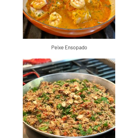
Peixe Ensopado