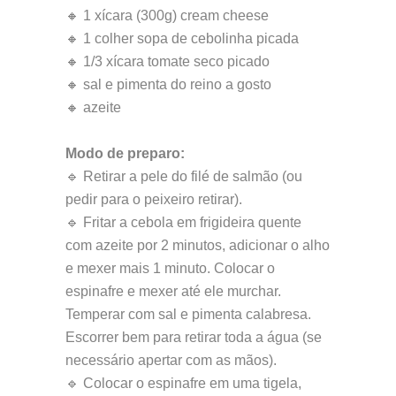
🔸 1 xícara (300g) cream cheese
🔸 1 colher sopa de cebolinha picada
🔸 1/3 xícara tomate seco picado
🔸 sal e pimenta do reino a gosto
🔸 azeite
Modo de preparo:
🔹 Retirar a pele do filé de salmão (ou
pedir para o peixeiro retirar).
🔹 Fritar a cebola em frigideira quente
com azeite por 2 minutos, adicionar o alho
e mexer mais 1 minuto. Colocar o
espinafre e mexer até ele murchar.
Temperar com sal e pimenta calabresa.
Escorrer bem para retirar toda a água (se
necessário apertar com as mãos).
🔹 Colocar o espinafre em uma tigela,