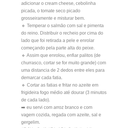
adicionar o cream cheese, cebolinha
picada, o tomate seco picado
grosseiramente e misturar bem.
🔹 Temperar o salmão com sal e pimenta
do reino. Distribuir o recheio por cima do
lado que foi retirada a pele e enrolar
começando pela parte alta do peixe.
🔹 Assim que enrolou, enfiar palitos (de
churrasco, cortar se for muito grande) com
uma distancia de 2 dedos entre eles para
demarcar cada fatia.
🔹 Cortar as fatias e fritar no azeite em
frigideira fogo médio até dourar (3 minutos
de cada lado).
➡️ eu servi com arroz branco e com
vagem cozida, regada com azeite, sal e
gergelim.