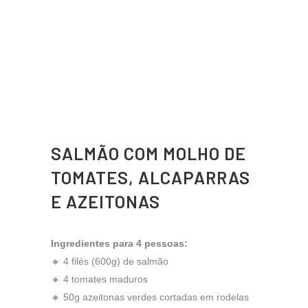
SALMÃO COM MOLHO DE
TOMATES, ALCAPARRAS
E AZEITONAS
Ingredientes para 4 pessoas:
🔸 4 filés (600g) de salmão
🔸 4 tomates maduros
🔸 50g azeitonas verdes cortadas em rodelas