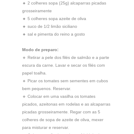
🔸 2 colheres sopa (25g) alcaparras picadas
grosseiramente
🔸 5 colheres sopa azeite de oliva
🔸 suco de 1/2 limão siciliano
🔸 sal e pimenta do reino a gosto
Modo de preparo:
🔹 Retirar a pele dos filés de salmão e a parte
escura da carne. Lavar e secar os filés com
papel toalha.
🔹 Picar os tomates sem sementes em cubos
bem pequenos. Reservar.
🔹 Colocar em uma vasilha os tomates
picados, azeitonas em rodelas e as alcaparras
picadas grosseiramente. Regar com as 5
colheres de sopa de azeite de oliva, mexer
para misturar e reservar.