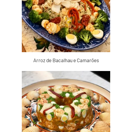
Arroz de Bacalhau e Camarões