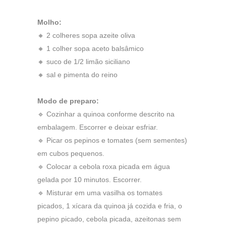
Molho:
🔸 2 colheres sopa azeite oliva
🔸 1 colher sopa aceto balsâmico
🔸 suco de 1/2 limão siciliano
🔸 sal e pimenta do reino
Modo de preparo:
🔹 Cozinhar a quinoa conforme descrito na
embalagem. Escorrer e deixar esfriar.
🔹 Picar os pepinos e tomates (sem sementes)
em cubos pequenos.
🔹 Colocar a cebola roxa picada em água
gelada por 10 minutos. Escorrer.
🔹 Misturar em uma vasilha os tomates
picados, 1 xícara da quinoa já cozida e fria, o
pepino picado, cebola picada, azeitonas sem