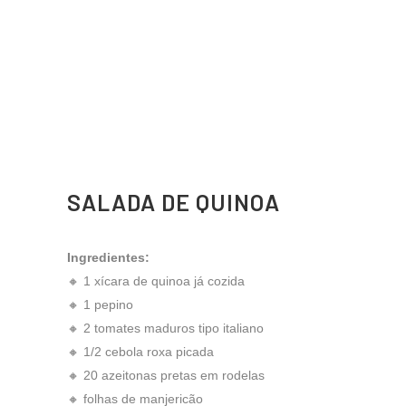
SALADA DE QUINOA
Ingredientes:
🔸 1 xícara de quinoa já cozida
🔸 1 pepino
🔸 2 tomates maduros tipo italiano
🔸 1/2 cebola roxa picada
🔸 20 azeitonas pretas em rodelas
🔸 folhas de manjericão