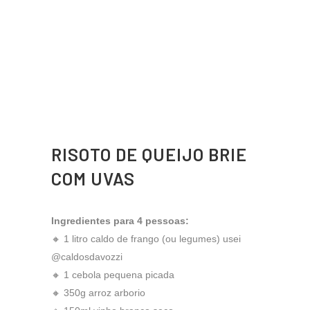
RISOTO DE QUEIJO BRIE
COM UVAS
Ingredientes para 4 pessoas:
🔸 1 litro caldo de frango (ou legumes) usei
@caldosdavozzi
🔸 1 cebola pequena picada
🔸 350g arroz arborio