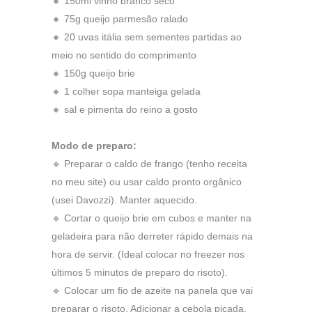
🔸 150ml vinho branco seco
🔸 75g queijo parmesão ralado
🔸 20 uvas itália sem sementes partidas ao
meio no sentido do comprimento
🔸 150g queijo brie
🔸 1 colher sopa manteiga gelada
🔸 sal e pimenta do reino a gosto
Modo de preparo:
🔹 Preparar o caldo de frango (tenho receita
no meu site) ou usar caldo pronto orgânico
(usei Davozzi). Manter aquecido.
🔹 Cortar o queijo brie em cubos e manter na
geladeira para não derreter rápido demais na
hora de servir. (Ideal colocar no freezer nos
últimos 5 minutos de preparo do risoto).
🔹 Colocar um fio de azeite na panela que vai
preparar o risoto. Adicionar a cebola picada,