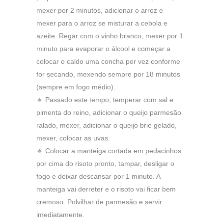
mexer por 2 minutos, adicionar o arroz e
mexer para o arroz se misturar a cebola e
azeite. Regar com o vinho branco, mexer por 1
minuto para evaporar o álcool e começar a
colocar o caldo uma concha por vez conforme
for secando, mexendo sempre por 18 minutos
(sempre em fogo médio).
🔹 Passado este tempo, temperar com sal e
pimenta do reino, adicionar o queijo parmesão
ralado, mexer, adicionar o queijo brie gelado,
mexer, colocar as uvas.
🔹 Colocar a manteiga cortada em pedacinhos
por cima do risoto pronto, tampar, desligar o
fogo e deixar descansar por 1 minuto. A
manteiga vai derreter e o risoto vai ficar bem
cremoso. Polvilhar de parmesão e servir
imediatamente.