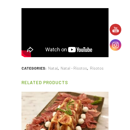
CATEGORIES:
Natal
,
Natal - Risotos
,
Risotos
RELATED PRODUCTS