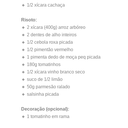
🔸 1/2 xícara cachaça
Risoto:
🔸 2 xícara (400g) arroz arbóreo
🔸 2 dentes de alho inteiros
🔸 1/2 cebola roxa picada
🔸 1/2 pimentão vermelho
🔸 1 pimenta dedo de moça peq picada
🔸 180g tomatinhos
🔸 1/2 xícara vinho branco seco
🔸 suco de 1/2 limão
🔸 50g parmesão ralado
🔸 salsinha picada
Decoração (opcional):
🔸 1 tomatinho em rama