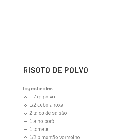
RISOTO DE POLVO
Ingredientes:
🔸 1,7kg polvo
🔸 1/2 cebola roxa
🔸 2 talos de salsão
🔸 1 alho poró
🔸 1 tomate
🔸 1/2 pimentão vermelho