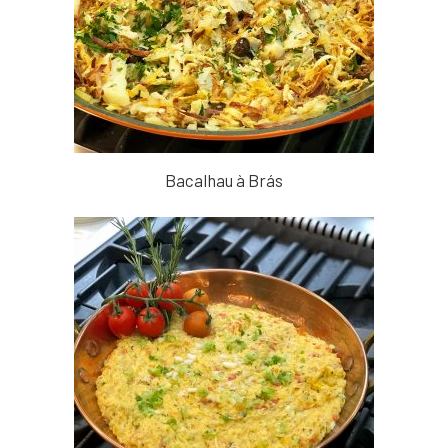
Bacalhau à Brás