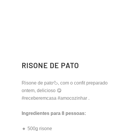
RISONE DE PATO
Risone de pato🦆, com o confit preparado
ontem, delicioso 😋
#receberemcasa #amocozinhar .
Ingredientes para 8 pessoas:
🔸 500g risone