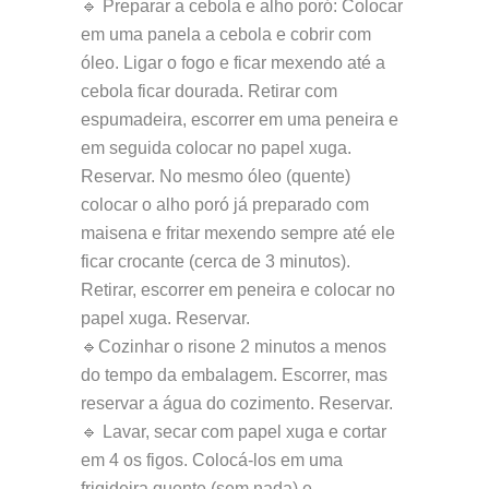
🔹 Preparar a cebola e alho poró: Colocar
em uma panela a cebola e cobrir com
óleo. Ligar o fogo e ficar mexendo até a
cebola ficar dourada. Retirar com
espumadeira, escorrer em uma peneira e
em seguida colocar no papel xuga.
Reservar. No mesmo óleo (quente)
colocar o alho poró já preparado com
maisena e fritar mexendo sempre até ele
ficar crocante (cerca de 3 minutos).
Retirar, escorrer em peneira e colocar no
papel xuga. Reservar.
🔹Cozinhar o risone 2 minutos a menos
do tempo da embalagem. Escorrer, mas
reservar a água do cozimento. Reservar.
🔹 Lavar, secar com papel xuga e cortar
em 4 os figos. Colocá-los em uma
frigideira quente (sem nada) e