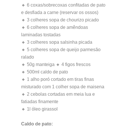
🔸 6 coxas/sobrecoxas confitadas de pato
e desfiada a carne (reservar os ossos)
🔸 3 colheres sopa de chourizo picado
🔸 6 colheres sopa de amêndoas
laminadas tostadas
🔸 3 colheres sopa salsinha picada
🔸 5 colheres sopa de queijo parmesão
ralado
🔸 50g manteiga 🔸 4 figos frescos
🔸 500ml caldo de pato
🔸 1 alho poró cortado em tiras finas
misturado com 1 colher sopa de maisena
🔸 2 cebolas cortadas em meia lua e
fatiadas finamente
🔸 1l óleo girassol
Caldo de pato: