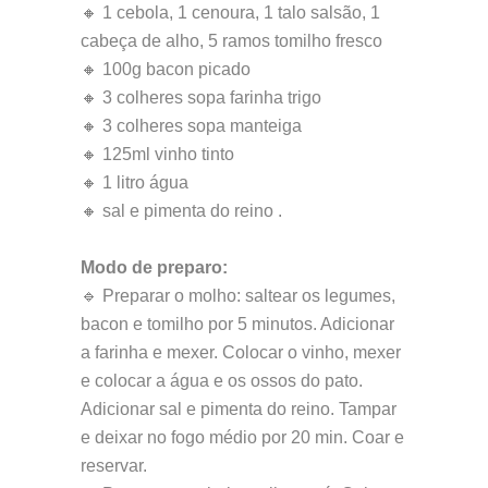
🔸 1 cebola, 1 cenoura, 1 talo salsão, 1
cabeça de alho, 5 ramos tomilho fresco
🔸 100g bacon picado
🔸 3 colheres sopa farinha trigo
🔸 3 colheres sopa manteiga
🔸 125ml vinho tinto
🔸 1 litro água
🔸 sal e pimenta do reino .
Modo de preparo:
🔹 Preparar o molho: saltear os legumes,
bacon e tomilho por 5 minutos. Adicionar
a farinha e mexer. Colocar o vinho, mexer
e colocar a água e os ossos do pato.
Adicionar sal e pimenta do reino. Tampar
e deixar no fogo médio por 20 min. Coar e
reservar.