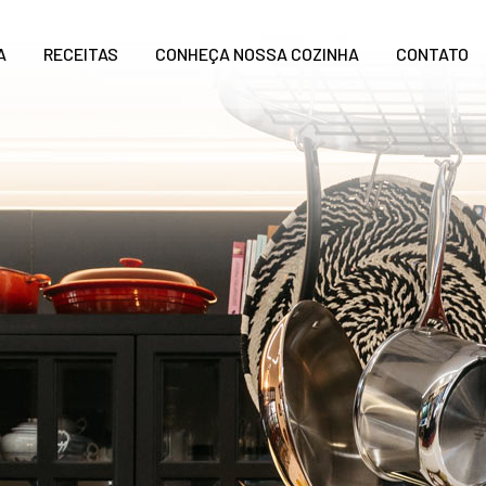
A
RECEITAS
CONHEÇA NOSSA COZINHA
CONTATO