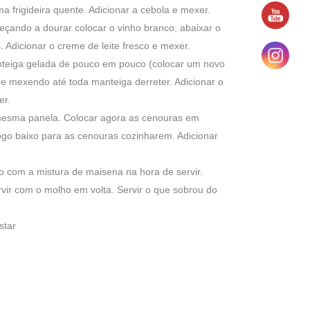
a frigideira quente. Adicionar a cebola e mexer.
çando a dourar colocar o vinho branco, abaixar o
. Adicionar o creme de leite fresco e mexer.
nteiga gelada de pouco em pouco (colocar um novo
e mexendo até toda manteiga derreter. Adicionar o
er.
 mesma panela. Colocar agora as cenouras em
ogo baixo para as cenouras cozinharem. Adicionar
o com a mistura de maisena na hora de servir.
ervir com o molho em volta. Servir o que sobrou do
star