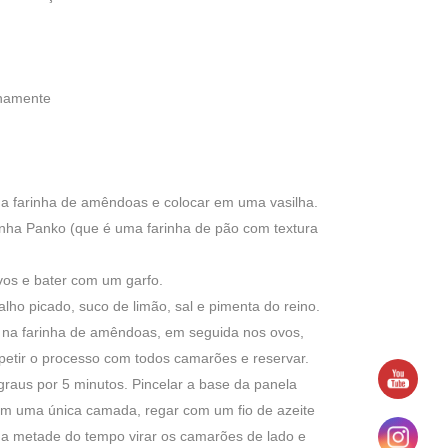
finamente
 a farinha de amêndoas e colocar em uma vasilha.
rinha Panko (que é uma farinha de pão com textura
ovos e bater com um garfo.
ho picado, suco de limão, sal e pimenta do reino.
na farinha de amêndoas, em seguida nos ovos,
petir o processo com todos camarões e reservar.
graus por 5 minutos. Pincelar a base da panela
em uma única camada, regar com um fio de azeite
Na metade do tempo virar os camarões de lado e