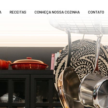
A
RECEITAS
CONHEÇA NOSSA COZINHA
CONTATO