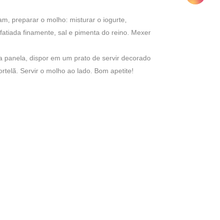
, preparar o molho: misturar o iogurte,
fatiada finamente, sal e pimenta do reino. Mexer
a panela, dispor em um prato de servir decorado
rtelã. Servir o molho ao lado. Bom apetite!