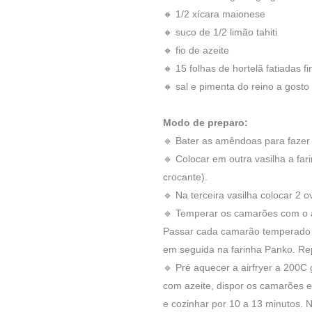
🔸 1/2 xícara maionese
🔸 suco de 1/2 limão tahiti
🔸 fio de azeite
🔸 15 folhas de hortelã fatiadas 
🔸 sal e pimenta do reino a gosto
Modo de preparo:
🔹 Bater as amêndoas para fazer
🔹 Colocar em outra vasilha a fa
crocante).
🔹 Na terceira vasilha colocar 2 
🔹 Temperar os camarões com o al
Passar cada camarão temperado 
em seguida na farinha Panko. Re
🔹 Pré aquecer a airfryer a 200C 
com azeite, dispor os camarões 
e cozinhar por 10 a 13 minutos. 