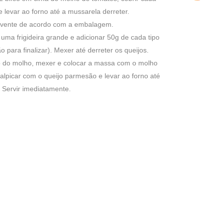
 levar ao forno até a mussarela derreter.
ervente de acordo com a embalagem.
ma frigideira grande e adicionar 50g de cada tipo
 para finalizar). Mexer até derreter os queijos.
o do molho, mexer e colocar a massa com o molho
Salpicar com o queijo parmesão e levar ao forno até
. Servir imediatamente.