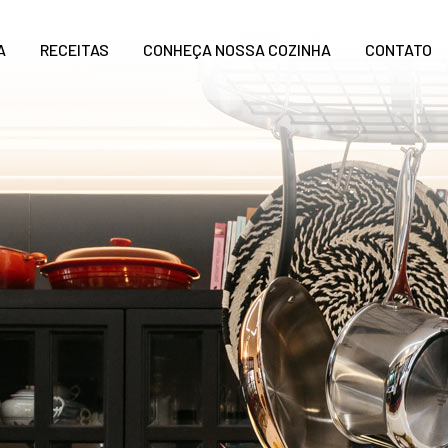
A
RECEITAS
CONHEÇA NOSSA COZINHA
CONTATO