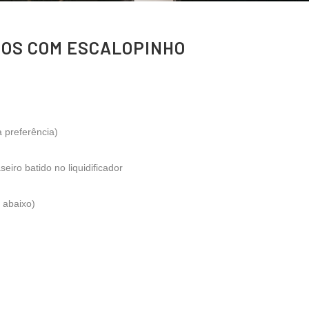
JOS COM ESCALOPINHO
preferência)
eiro batido no liquidificador
 abaixo)