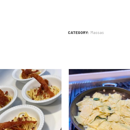
CATEGORY:
Massas