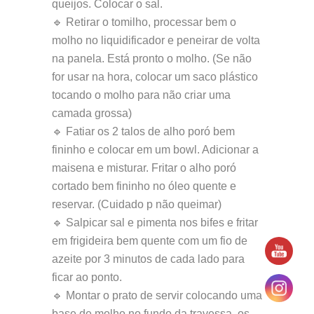
queijos. Colocar o sal.
🔹 Retirar o tomilho, processar bem o
molho no liquidificador e peneirar de volta
na panela. Está pronto o molho. (Se não
for usar na hora, colocar um saco plástico
tocando o molho para não criar uma
camada grossa)
🔹 Fatiar os 2 talos de alho poró bem
fininho e colocar em um bowl. Adicionar a
maisena e misturar. Fritar o alho poró
cortado bem fininho no óleo quente e
reservar. (Cuidado p não queimar)
🔹 Salpicar sal e pimenta nos bifes e fritar
em frigideira bem quente com um fio de
azeite por 3 minutos de cada lado para
ficar ao ponto.
🔹 Montar o prato de servir colocando uma
base de molho no fundo da travessa, os