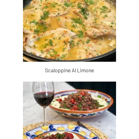
Scaloppine Al Limone