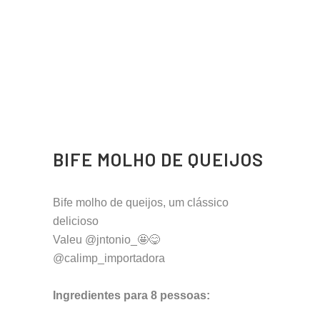
BIFE MOLHO DE QUEIJOS
Bife molho de queijos, um clássico
delicioso
Valeu @jntonio_🤩😋
@calimp_importadora
Ingredientes para 8 pessoas: