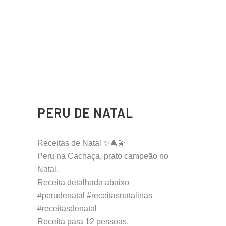
PERU DE NATAL
Receitas de Natal ✨🎄💫
Peru na Cachaça, prato campeão no
Natal,
Receita detalhada abaixo
#perudenatal #receitasnatalinas
#receitasdenatal
Receita para 12 pessoas.