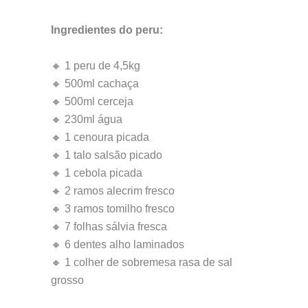
Ingredientes do peru:
🔸 1 peru de 4,5kg
🔸 500ml cachaça
🔸 500ml cerceja
🔸 230ml água
🔸 1 cenoura picada
🔸 1 talo salsão picado
🔸 1 cebola picada
🔸 2 ramos alecrim fresco
🔸 3 ramos tomilho fresco
🔸 7 folhas sálvia fresca
🔸 6 dentes alho laminados
🔸 1 colher de sobremesa rasa de sal
grosso