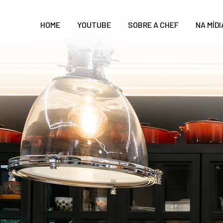
HOME
YOUTUBE
SOBRE A CHEF
NA MÍDI