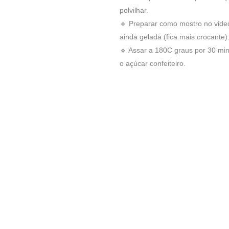
polvilhar.
🔹 Preparar como mostro no vide
ainda gelada (fica mais crocante)
🔹 Assar a 180C graus por 30 min
o açúcar confeiteiro.