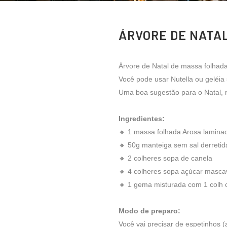
ÁRVORE DE NATA
Árvore de Natal de massa folhada
Você pode usar Nutella ou geléia s
Uma boa sugestão para o Natal, r
Ingredientes:
🔸 1 massa folhada Arosa lamina
🔸 50g manteiga sem sal derretid
🔸 2 colheres sopa de canela
🔸 4 colheres sopa açúcar masca
🔸 1 gema misturada com 1 colh 
Modo de preparo:
Você vai precisar de espetinhos (