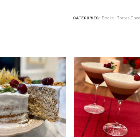
CATEGORIES:
Doces - Tortas Doc