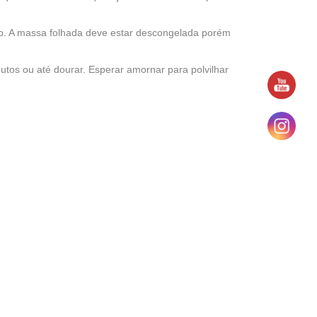
o. A massa folhada deve estar descongelada porém
.
utos ou até dourar. Esperar amornar para polvilhar