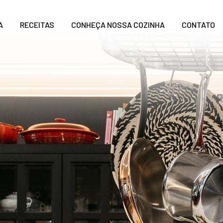
A
RECEITAS
CONHEÇA NOSSA COZINHA
CONTATO