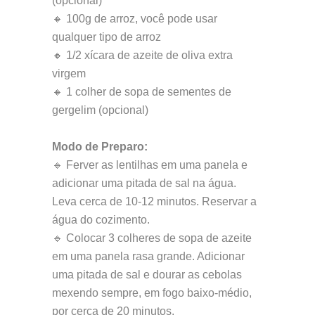
(opcional)
🔸 100g de arroz, você pode usar
qualquer tipo de arroz
🔸 1/2 xícara de azeite de oliva extra
virgem
🔸 1 colher de sopa de sementes de
gergelim (opcional)
Modo de Preparo:
🔹 Ferver as lentilhas em uma panela e
adicionar uma pitada de sal na água.
Leva cerca de 10-12 minutos. Reservar a
água do cozimento.
🔹 Colocar 3 colheres de sopa de azeite
em uma panela rasa grande. Adicionar
uma pitada de sal e dourar as cebolas
mexendo sempre, em fogo baixo-médio,
por cerca de 20 minutos.