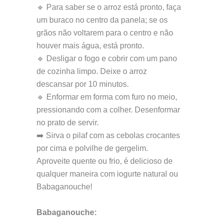
🔹 Para saber se o arroz está pronto, faça
um buraco no centro da panela; se os
grãos não voltarem para o centro e não
houver mais água, está pronto.
🔹 Desligar o fogo e cobrir com um pano
de cozinha limpo. Deixe o arroz
descansar por 10 minutos.
🔹 Enformar em forma com furo no meio,
pressionando com a colher. Desenformar
no prato de servir.
➡️ Sirva o pilaf com as cebolas crocantes
por cima e polvilhe de gergelim.
Aproveite quente ou frio, é delicioso de
qualquer maneira com iogurte natural ou
Babaganouche!
Babaganouche: