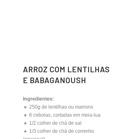
ARROZ COM LENTILHAS
E BABAGANOUSH
Ingredientes:
🔸 250g de lentilhas ou marrons
🔸 6 cebolas, cortadas em meia-lua
🔸 1/2 colher de chá de sal
🔸 1/3 colher de chá de cominho