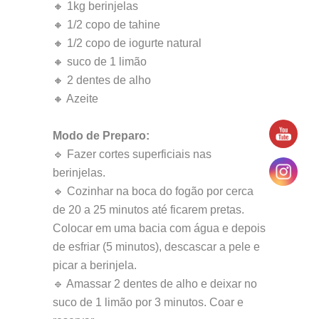
🔸 1kg berinjelas
🔸 1/2 copo de tahine
🔸 1/2 copo de iogurte natural
🔸 suco de 1 limão
🔸 2 dentes de alho
🔸 Azeite
Modo de Preparo:
🔹 Fazer cortes superficiais nas
berinjelas.
🔹 Cozinhar na boca do fogão por cerca
de 20 a 25 minutos até ficarem pretas.
Colocar em uma bacia com água e depois
de esfriar (5 minutos), descascar a pele e
picar a berinjela.
🔹 Amassar 2 dentes de alho e deixar no
suco de 1 limão por 3 minutos. Coar e