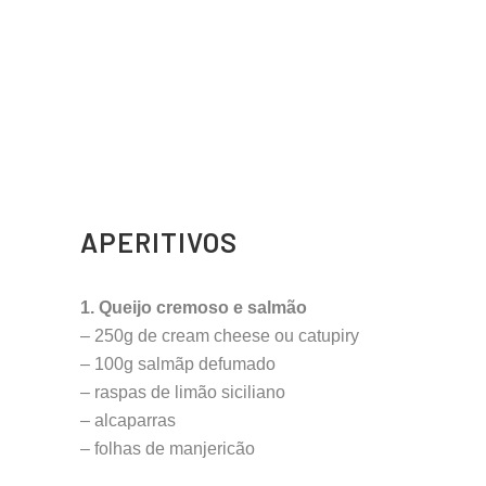
APERITIVOS
1. Queijo cremoso e salmão
– 250g de cream cheese ou catupiry
– 100g salmãp defumado
– raspas de limão siciliano
– alcaparras
– folhas de manjericão