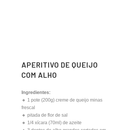
APERITIVO DE QUEIJO
COM ALHO
Ingredientes:
🔸 1 pote (200g) creme de queijo minas
frescal
🔸 pitada de flor de sal
🔸 1/4 xícara (70ml) de azeite