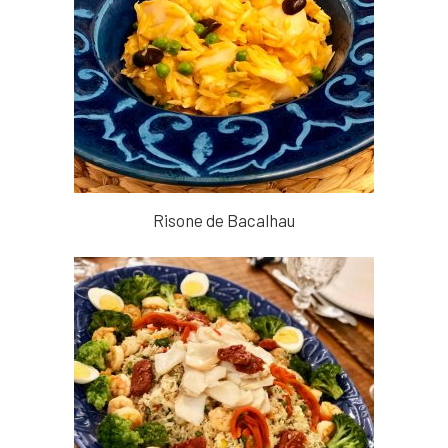
Risone de Bacalhau