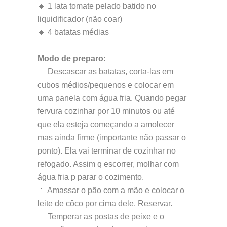
🔸 1 lata tomate pelado batido no
liquidificador (não coar)
🔸 4 batatas médias
Modo de preparo:
🔹 Descascar as batatas, corta-las em
cubos médios/pequenos e colocar em
uma panela com água fria. Quando pegar
fervura cozinhar por 10 minutos ou até
que ela esteja começando a amolecer
mas ainda firme (importante não passar o
ponto). Ela vai terminar de cozinhar no
refogado. Assim q escorrer, molhar com
água fria p parar o cozimento.
🔹 Amassar o pão com a mão e colocar o
leite de côco por cima dele. Reservar.
🔹 Temperar as postas de peixe e o