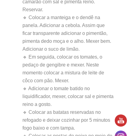
camarão com sal e pimenta reino.
Reservar.
🔹 Colocar a manteiga e o dendê na
panela. Adicionar a cebola. Assim que
ficar transparente adicionar o pimentão,
pimenta dedo moça e o alho. Mexer bem.
Adicionar o suco de limão.
🔹 Em seguida, colocar os tomates, o
pedaço de gengibre e mexer. Neste
momento colocar a mistura de leite de
côco com pão. Mexer.
🔹 Adicionar o tomate batido no
liquidificador, mexer, colocar sal e pimenta
reino a gosto.
🔹 Colocar as batatas reservadas no
refogado e deixar cozinhar por 5 minutos
fogo baixo e com tampa.
🔹 Colocar as postas de peixe no meio do