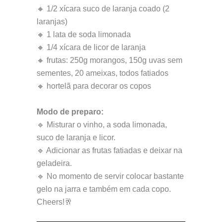
🔸 1/2 xícara suco de laranja coado (2
laranjas)
🔸 1 lata de soda limonada
🔸 1/4 xícara de licor de laranja
🔸 frutas: 250g morangos, 150g uvas sem
sementes, 20 ameixas, todos fatiados
🔸 hortelã para decorar os copos
Modo de preparo:
🔹 Misturar o vinho, a soda limonada,
suco de laranja e licor.
🔹 Adicionar as frutas fatiadas e deixar na
geladeira.
🔹 No momento de servir colocar bastante
gelo na jarra e também em cada copo.
Cheers!🥂