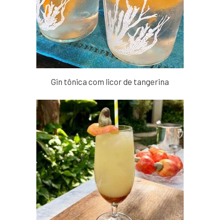
Gin tônica com licor de tangerina