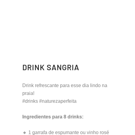
DRINK SANGRIA
Drink refrescante para esse dia lindo na
praia!
#drinks #naturezaperfeita
Ingredientes para 8 drinks:
🔸 1 garrafa de espumante ou vinho rosé