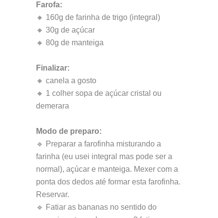
Farofa:
🔸 160g de farinha de trigo (integral)
🔸 30g de açúcar
🔸 80g de manteiga
Finalizar:
🔸 canela a gosto
🔸 1 colher sopa de açúcar cristal ou
demerara
Modo de preparo:
🔹 Preparar a farofinha misturando a
farinha (eu usei integral mas pode ser a
normal), açúcar e manteiga. Mexer com a
ponta dos dedos até formar esta farofinha.
Reservar.
🔹 Fatiar as bananas no sentido do