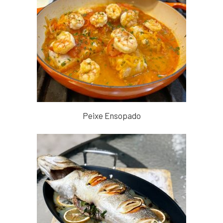
Peixe Ensopado