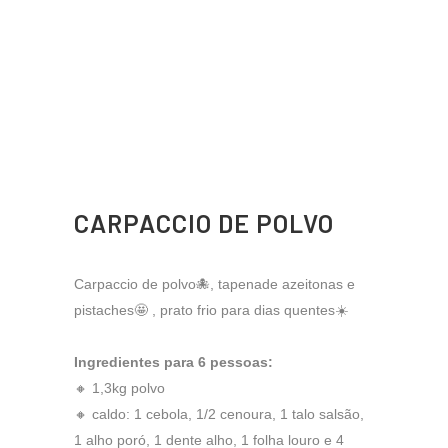
CARPACCIO DE POLVO
Carpaccio de polvo🐙, tapenade azeitonas e
pistaches🤩 , prato frio para dias quentes☀️
Ingredientes para 6 pessoas:
🔸 1,3kg polvo
🔸 caldo: 1 cebola, 1/2 cenoura, 1 talo salsão,
1 alho poró, 1 dente alho, 1 folha louro e 4