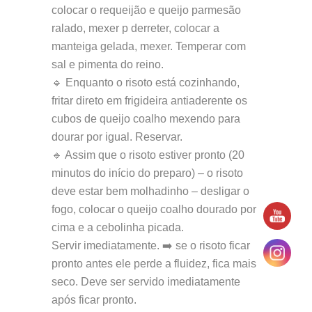
colocar o requeijão e queijo parmesão
ralado, mexer p derreter, colocar a
manteiga gelada, mexer. Temperar com
sal e pimenta do reino.
🔹 Enquanto o risoto está cozinhando,
fritar direto em frigideira antiaderente os
cubos de queijo coalho mexendo para
dourar por igual. Reservar.
🔹 Assim que o risoto estiver pronto (20
minutos do início do preparo) – o risoto
deve estar bem molhadinho – desligar o
fogo, colocar o queijo coalho dourado por
cima e a cebolinha picada.
Servir imediatamente. ➡️ se o risoto ficar
pronto antes ele perde a fluidez, fica mais
seco. Deve ser servido imediatamente
após ficar pronto.