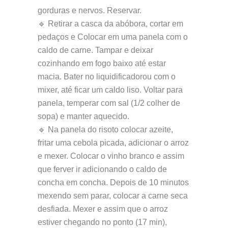
gorduras e nervos. Reservar.
🔹 Retirar a casca da abóbora, cortar em
pedaços e Colocar em uma panela com o
caldo de carne. Tampar e deixar
cozinhando em fogo baixo até estar
macia. Bater no liquidificadorou com o
mixer, até ficar um caldo liso. Voltar para
panela, temperar com sal (1/2 colher de
sopa) e manter aquecido.
🔹 Na panela do risoto colocar azeite,
fritar uma cebola picada, adicionar o arroz
e mexer. Colocar o vinho branco e assim
que ferver ir adicionando o caldo de
concha em concha. Depois de 10 minutos
mexendo sem parar, colocar a carne seca
desfiada. Mexer e assim que o arroz
estiver chegando no ponto (17 min),