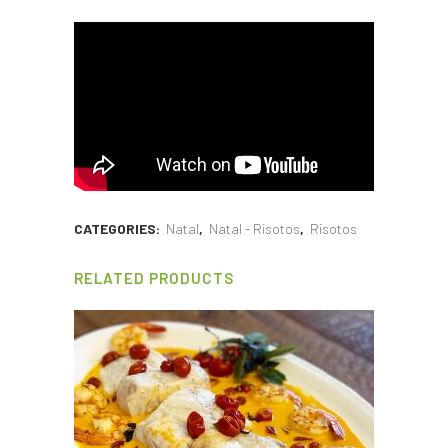
CATEGORIES:
Natal
,
Natal - Risotos
,
Risotos
RELATED PRODUCTS