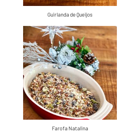
Guirlanda de Queijos
Farofa Natalina