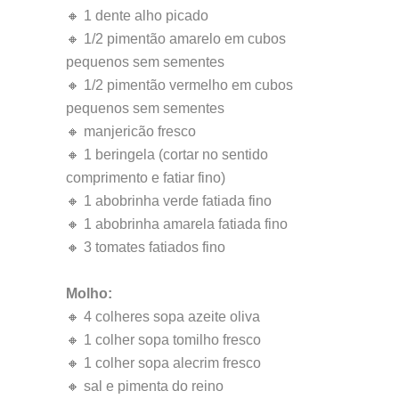
🔸 1 dente alho picado
🔸 1/2 pimentão amarelo em cubos
pequenos sem sementes
🔸 1/2 pimentão vermelho em cubos
pequenos sem sementes
🔸 manjericão fresco
🔸 1 beringela (cortar no sentido
comprimento e fatiar fino)
🔸 1 abobrinha verde fatiada fino
🔸 1 abobrinha amarela fatiada fino
🔸 3 tomates fatiados fino
Molho:
🔸 4 colheres sopa azeite oliva
🔸 1 colher sopa tomilho fresco
🔸 1 colher sopa alecrim fresco
🔸 sal e pimenta do reino