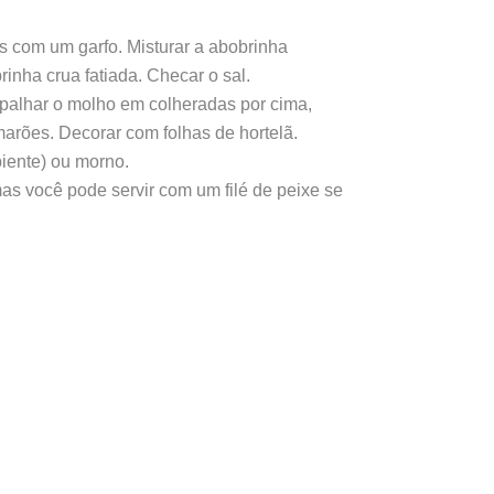
s com um garfo. Misturar a abobrinha
rinha crua fatiada. Checar o sal.
espalhar o molho em colheradas por cima,
arões. Decorar com folhas de hortelã.
biente) ou morno.
as você pode servir com um filé de peixe se