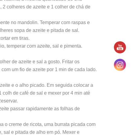
 2 colheres de azeite e 1 colher de chá de
mente no mandolin. Temperar com raspas e
olheres sopa de azeite e pitada de sal.
ortar em tiras.
io, temperar com azeite, sal e pimenta.
her de azeite e sal a gosto. Fritar os
 com um fio de azeite por 1 min de cada lado.
azeite e o alho picado. Em seguida colocar a
 colh de café de sal e mexer por 4 min até
eservar.
eite passar rapidamente as folhas de
a o creme de ricota, uma burrata picada com
e, sal e pitada de alho em pó. Mexer e