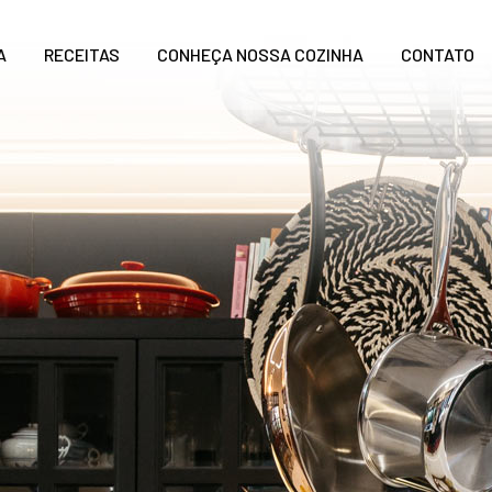
A
RECEITAS
CONHEÇA NOSSA COZINHA
CONTATO